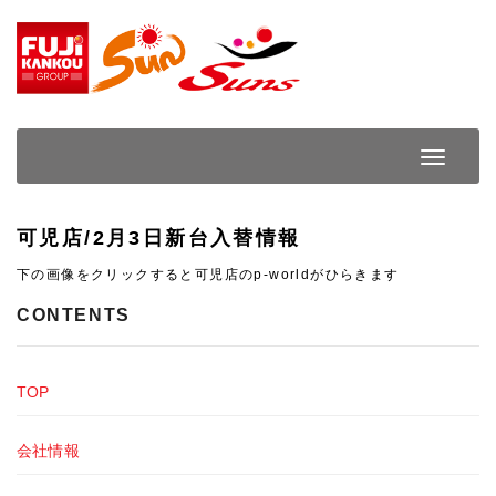
Skip
to
content
Toggle
Navigat
可児店/2月3日新台入替情報
下の画像をクリックすると可児店のp-worldがひらきます
CONTENTS
TOP
会社情報