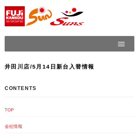
Skip
to
content
Toggle
Navigat
井田川店/5月14日新台入替情報
CONTENTS
TOP
会社情報