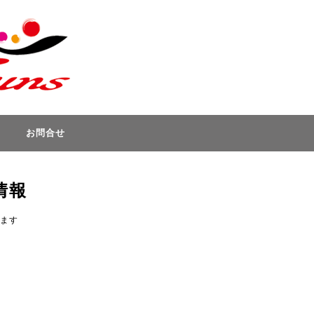
お問合せ
情報
きます